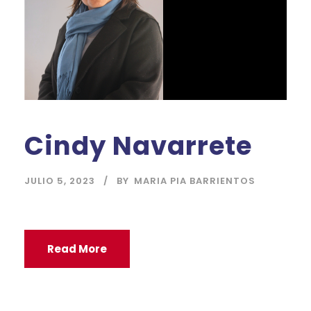
Cindy Navarrete
JULIO 5, 2023
BY
MARIA PIA BARRIENTOS
Read More