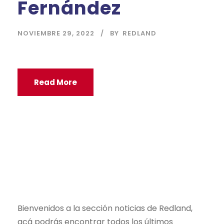
Fernández
NOVIEMBRE 29, 2022
BY
REDLAND
Read More
Bienvenidos a la sección noticias de Redland,
acá podrás encontrar todos los últimos