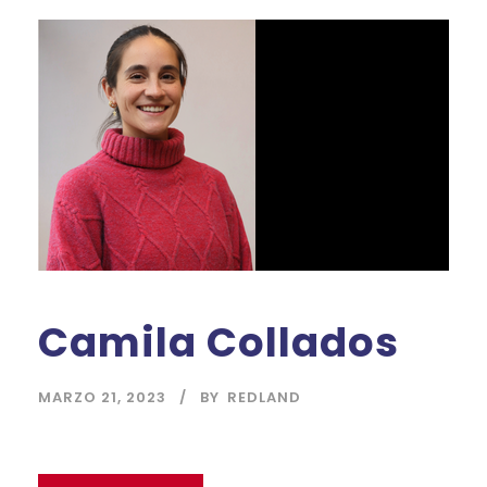
Camila Collados
MARZO 21, 2023
BY
REDLAND