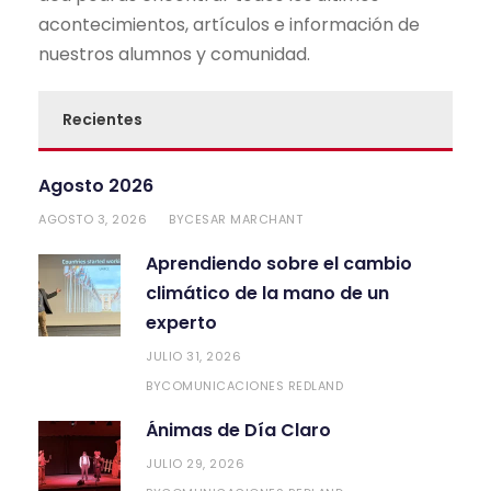
acontecimientos, artículos e información de
nuestros alumnos y comunidad.
Recientes
Agosto 2026
AGOSTO 3, 2026
CESAR MARCHANT
BY
Aprendiendo sobre el cambio
climático de la mano de un
experto
JULIO 31, 2026
COMUNICACIONES REDLAND
BY
Ánimas de Día Claro
JULIO 29, 2026