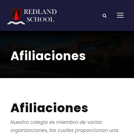
Afiliaciones
Afiliaciones
Nuestro colegio es miembro de varias
organizaciones, las cuales proporcionan una