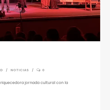
ND
NOTICIAS
0
nriquecedora jornada cultural con la