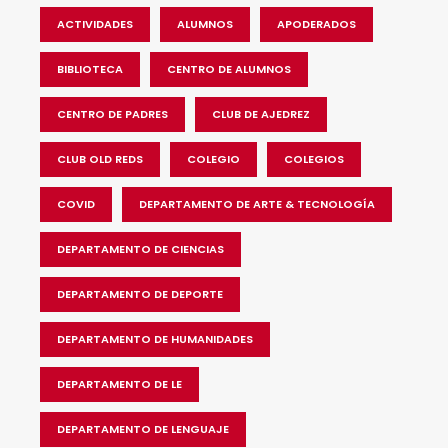
ACTIVIDADES
ALUMNOS
APODERADOS
BIBLIOTECA
CENTRO DE ALUMNOS
CENTRO DE PADRES
CLUB DE AJEDREZ
CLUB OLD REDS
COLEGIO
COLEGIOS
COVID
DEPARTAMENTO DE ARTE & TECNOLOGÍA
DEPARTAMENTO DE CIENCIAS
DEPARTAMENTO DE DEPORTE
DEPARTAMENTO DE HUMANIDADES
DEPARTAMENTO DE LE
DEPARTAMENTO DE LENGUAJE