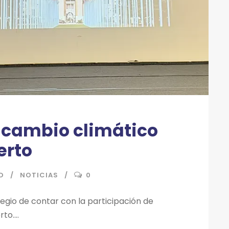
 cambio climático
erto
D
NOTICIAS
0
legio de contar con la participación de
o....