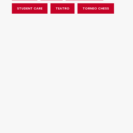
STUDENT CARE
TEATRO
TORNEO CHESS