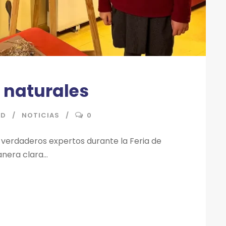
s naturales
ND
NOTICIAS
0
n verdaderos expertos durante la Feria de
era clara...