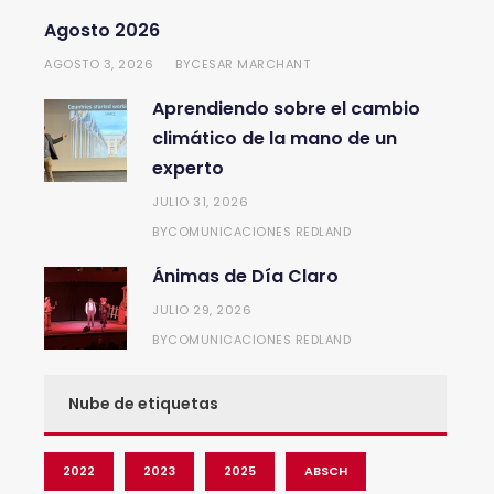
Agosto 2026
AGOSTO 3, 2026
CESAR MARCHANT
BY
Aprendiendo sobre el cambio
climático de la mano de un
experto
JULIO 31, 2026
COMUNICACIONES REDLAND
BY
Ánimas de Día Claro
JULIO 29, 2026
COMUNICACIONES REDLAND
BY
Nube de etiquetas
2022
2023
2025
ABSCH