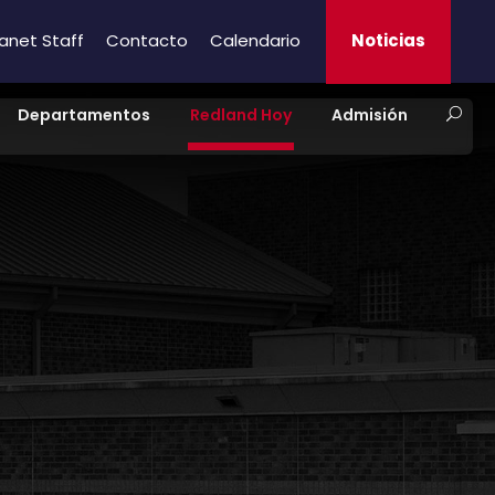
ranet Staff
Contacto
Calendario
Noticias
Departamentos
Redland Hoy
Admisión