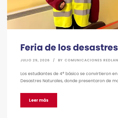
Feria de los desastre
JULIO 29, 2026
BY
COMUNICACIONES REDLA
Los estudiantes de 4° básico se convirtieron e
Desastres Naturales, donde presentaron de man
Leer más