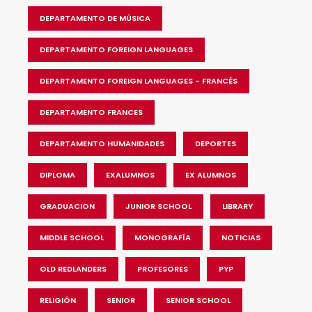
DEPARTAMENTO DE MÚSICA
DEPARTAMENTO FOREIGN LANGUAGES
DEPARTAMENTO FOREIGN LANGUAGES - FRANCÉS
DEPARTAMENTO FRANCES
DEPARTAMENTO HUMANIDADES
DEPORTES
DIPLOMA
EXALUMNOS
EX ALUMNOS
GRADUACION
JUNIOR SCHOOL
LIBRARY
MIDDLE SCHOOL
MONOGRAFÍA
NOTICIAS
OLD REDLANDERS
PROFESORES
PYP
RELIGIÓN
SENIOR
SENIOR SCHOOL