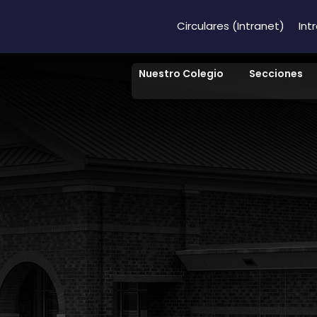
Circulares (Intranet)
Int
Nuestro Colegio
Secciones