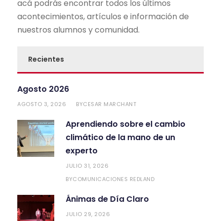
acá podrás encontrar todos los últimos
acontecimientos, artículos e información de
nuestros alumnos y comunidad.
Recientes
Agosto 2026
AGOSTO 3, 2026
CESAR MARCHANT
BY
Aprendiendo sobre el cambio
climático de la mano de un
experto
JULIO 31, 2026
COMUNICACIONES REDLAND
BY
Ánimas de Día Claro
JULIO 29, 2026