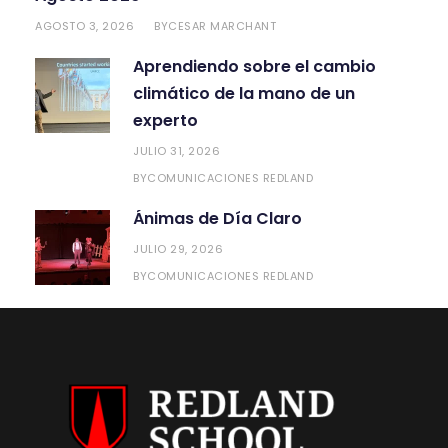
AGOSTO 3, 2026
CESAR MARCHANT
BY
Aprendiendo sobre el cambio
climático de la mano de un
experto
JULIO 31, 2026
COMUNICACIONES REDLAND
BY
Ánimas de Día Claro
JULIO 29, 2026
COMUNICACIONES REDLAND
BY