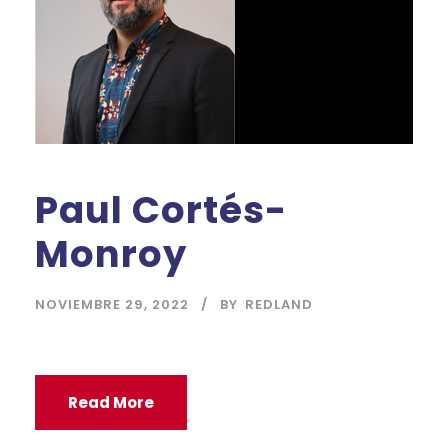
Paul Cortés-
Monroy
NOVIEMBRE 29, 2022
BY
REDLAND
Read More