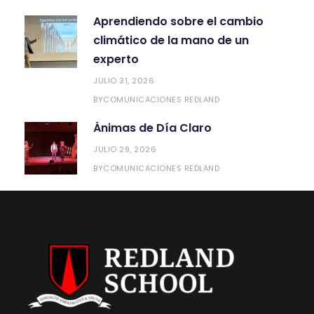
Aprendiendo sobre el cambio
climático de la mano de un
experto
JULIO 31, 2026
COMUNICACIONES REDLAND
BY
Ánimas de Día Claro
JULIO 29, 2026
COMUNICACIONES REDLAND
BY