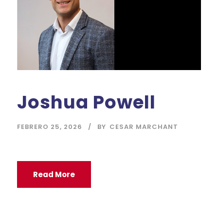
Joshua Powell
FEBRERO 25, 2026
BY
CESAR MARCHANT
Read More