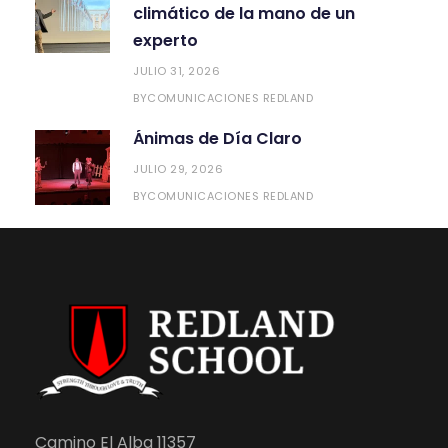
climático de la mano de un
experto
JULIO 31, 2026
COMUNICACIONES REDLAND
BY
Ánimas de Día Claro
JULIO 29, 2026
COMUNICACIONES REDLAND
BY
Camino El Alba 11357