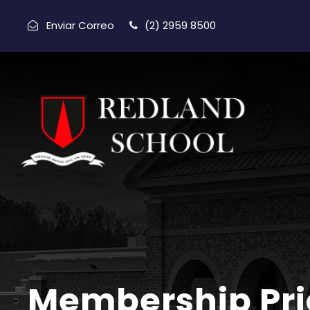
Enviar Correo
(2) 2959 8500
Membership Pri