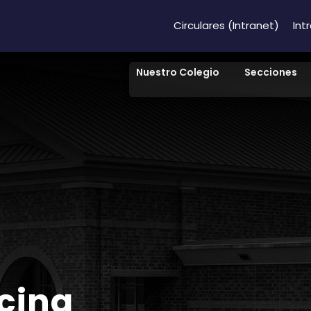
Circulares (Intranet)
Int
Nuestro Colegio
Secciones
cing