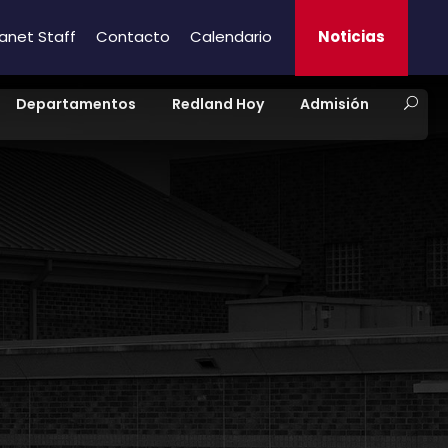
ranet Staff
Contacto
Calendario
Noticias
Departamentos
Redland Hoy
Admisión