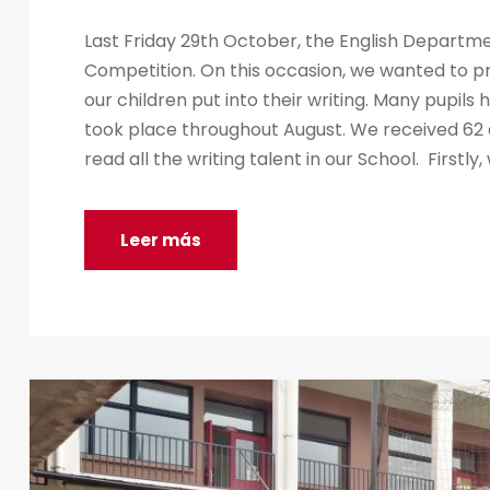
Last Friday 29th October, the English Departm
Competition. On this occasion, we wanted to pra
our children put into their writing. Many pupils
took place throughout August. We received 62 en
read all the writing talent in our School. Firstly, 
Leer más