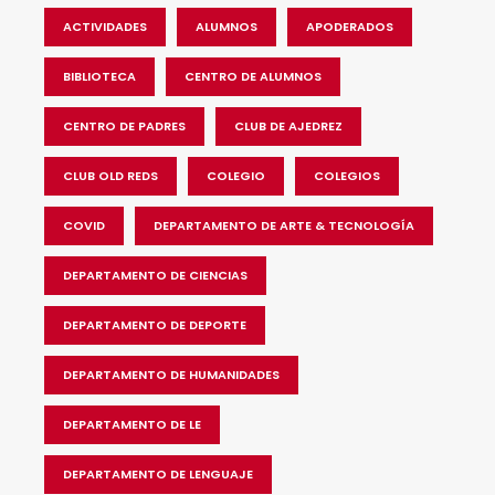
ACTIVIDADES
ALUMNOS
APODERADOS
BIBLIOTECA
CENTRO DE ALUMNOS
CENTRO DE PADRES
CLUB DE AJEDREZ
CLUB OLD REDS
COLEGIO
COLEGIOS
COVID
DEPARTAMENTO DE ARTE & TECNOLOGÍA
DEPARTAMENTO DE CIENCIAS
DEPARTAMENTO DE DEPORTE
DEPARTAMENTO DE HUMANIDADES
DEPARTAMENTO DE LE
DEPARTAMENTO DE LENGUAJE