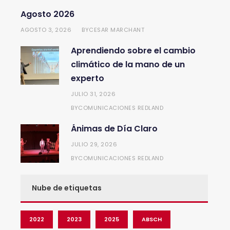
Agosto 2026
AGOSTO 3, 2026
CESAR MARCHANT
BY
Aprendiendo sobre el cambio
climático de la mano de un
experto
JULIO 31, 2026
COMUNICACIONES REDLAND
BY
Ánimas de Día Claro
JULIO 29, 2026
COMUNICACIONES REDLAND
BY
Nube de etiquetas
2022
2023
2025
ABSCH