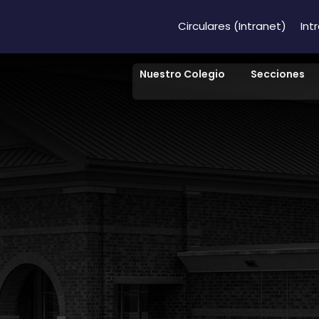
Circulares (Intranet)
Int
Nuestro Colegio
Secciones