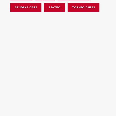
STUDENT CARE
TEATRO
TORNEO CHESS