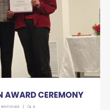
ON AWARD CEREMONY
NOTICIAS
0