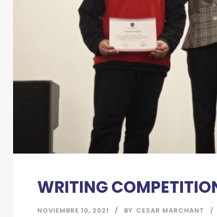
WRITING COMPETITI
NOVIEMBRE 10, 2021
BY
CESAR MARCHANT