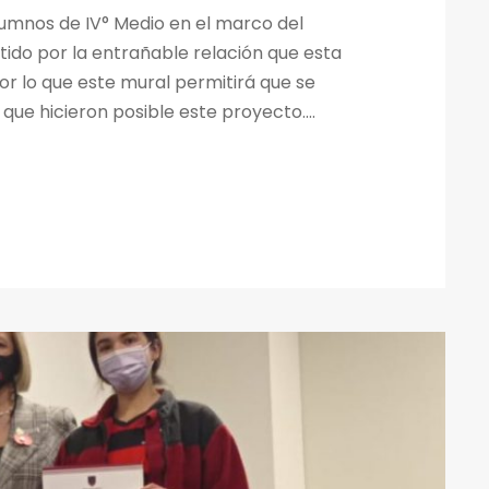
lumnos de IV° Medio en el marco del
tido por la entrañable relación que esta
r lo que este mural permitirá que se
que hicieron posible este proyecto....