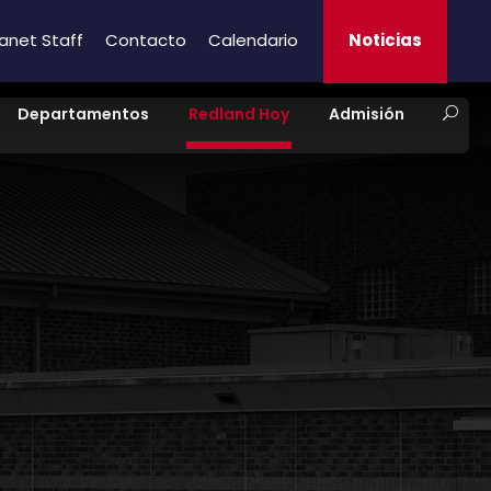
ranet Staff
Contacto
Calendario
Noticias
Departamentos
Redland Hoy
Admisión