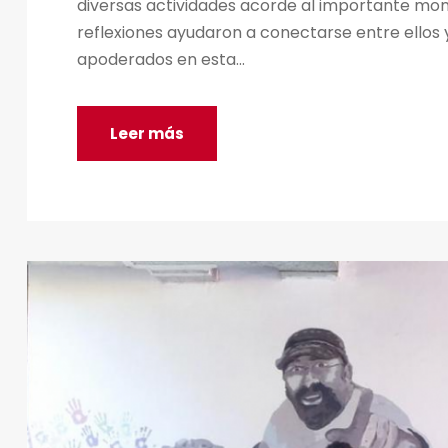
diversas actividades acorde al importante mome
reflexiones ayudaron a conectarse entre ellos
apoderados en esta...
Leer más