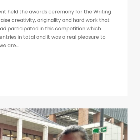
ent held the awards ceremony for the Writing
ise creativity, originality and hard work that
 had participated in this competition which
tries in total and it was a real pleasure to
we are...