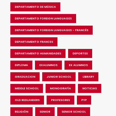
DEPARTAMENTO DE MÚSICA
DEPARTAMENTO FOREIGN LANGUAGES
DEPARTAMENTO FOREIGN LANGUAGES - FRANCÉS
DEPARTAMENTO FRANCES
DEPARTAMENTO HUMANIDADES
DEPORTES
DIPLOMA
EXALUMNOS
EX ALUMNOS
GRADUACION
JUNIOR SCHOOL
LIBRARY
MIDDLE SCHOOL
MONOGRAFÍA
NOTICIAS
OLD REDLANDERS
PROFESORES
PYP
RELIGIÓN
SENIOR
SENIOR SCHOOL