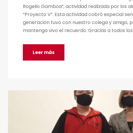
Rogelio Gamboa”, actividad realizada por los a
“Proyecto V”. Esta actividad cobró especial sen
generación tuvo con nuestro colega y amigo, po
mantenga vivo el recuerdo. Gracias a todos los 
Leer más