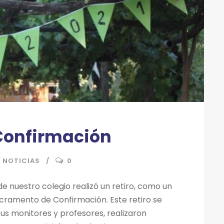
 Confirmación
NOTICIAS
0
 de nuestro colegio realizó un retiro, como un
ramento de Confirmación. Este retiro se
 sus monitores y profesores, realizaron