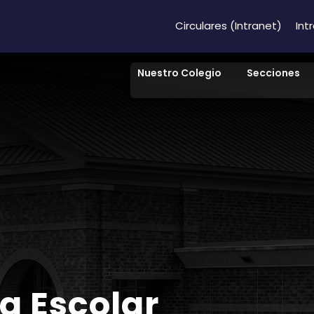
Circulares (Intranet)
Int
Nuestro Colegio
Secciones
a Escolar