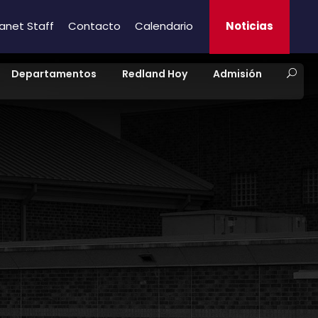
ranet Staff
Contacto
Calendario
Noticias
Departamentos
Redland Hoy
Admisión