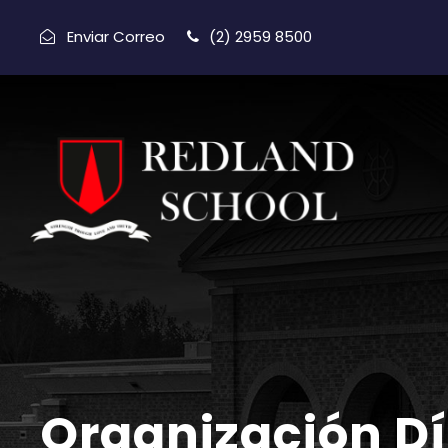
Enviar Correo
(2) 2959 8500
Organización Dí