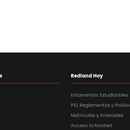
s
Redland Hoy
Estamentos Estudiantiles
PEI, Reglamentos y Polític
Matrículas y Aranceles
Acceso Schoolnet