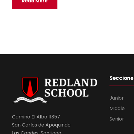
Read More
Seccione
Junior
Middle
Camino El Alba 11357
Senior
San Carlos de Apoquindo
Las Condes, Santiago