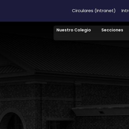
Circulares (Intranet)
Int
Nuestro Colegio
Secciones