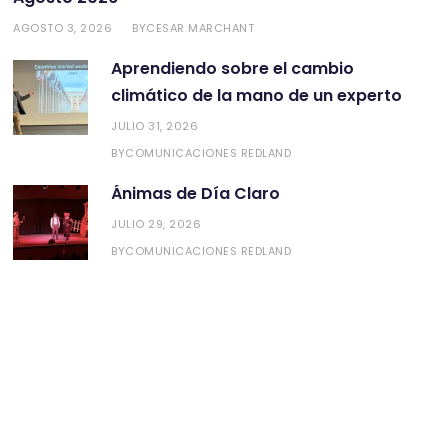
AGOSTO 3, 2026
CESAR MARCHANT
BY
Aprendiendo sobre el cambio
climático de la mano de un experto
JULIO 31, 2026
COMUNICACIONES REDLAND
BY
Ánimas de Día Claro
JULIO 29, 2026
COMUNICACIONES REDLAND
BY