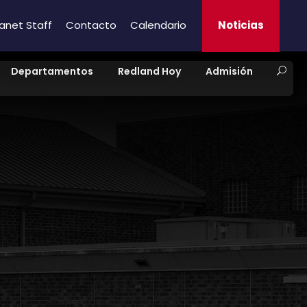
ranet Staff
Contacto
Calendario
Noticias
Departamentos
Redland Hoy
Admisión