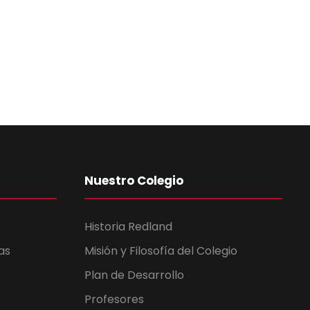
Nuestro Colegio
Historia Redland
as
Misión y Filosofía del Colegio
Plan de Desarrollo
Profesores