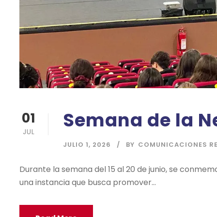
Semana de la N
01
JUL
JULIO 1, 2026
BY
COMUNICACIONES R
Durante la semana del 15 al 20 de junio, se conmemo
una instancia que busca promover...