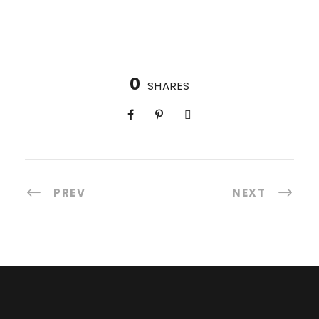
0
SHARES
PREV
NEXT