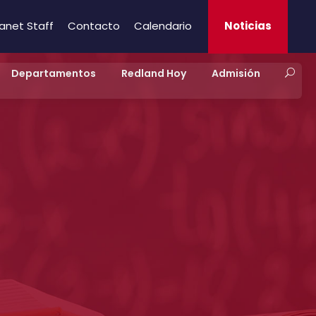
ranet Staff
Contacto
Calendario
Noticias
Departamentos
Redland Hoy
Admisión