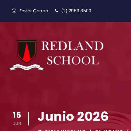
Enviar Correo
(2) 2959 8500
Junio 2026
15
JUN