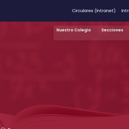
Circulares (Intranet)
Int
Nuestro Colegio
Secciones