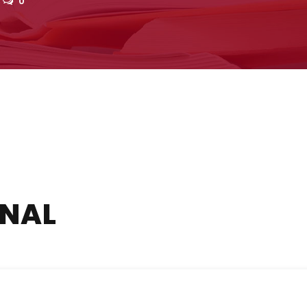
0
ANAL