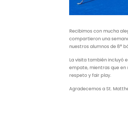
Recibimos con mucha alegrí
compartieron una semana 
nuestros alumnos de 8° bá
La visita también incluyó
empate, mientras que en 
respeto y fair play.
Agradecemos a St. Matthew