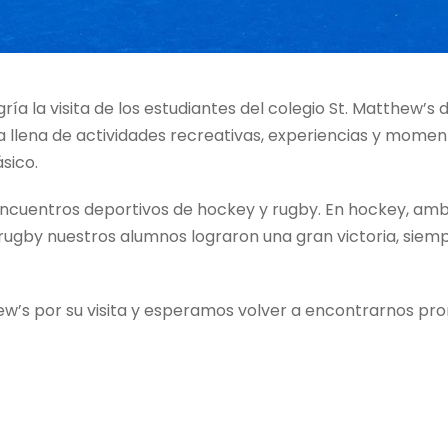
a la visita de los estudiantes del colegio St. Matthew’s 
llena de actividades recreativas, experiencias y moment
sico.
 encuentros deportivos de hockey y rugby. En hockey, am
rugby nuestros alumnos lograron una gran victoria, siem
’s por su visita y esperamos volver a encontrarnos pro