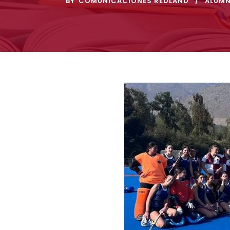
BY
COMUNICACIONES REDLAND
ALUM