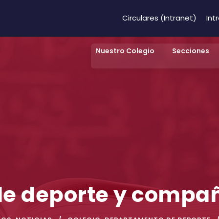
Circulares (Intranet)
Int
Nuestro Colegio
Secciones
e deporte y compa