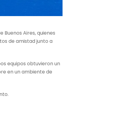
de Buenos Aires, quienes
os de amistad junto a
bos equipos obtuvieron un
pre en un ambiente de
nto.