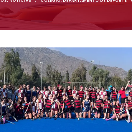
NOS
,
NOTICIAS
COLEGIO
,
DEPARTAMENTO DE DEPORTE