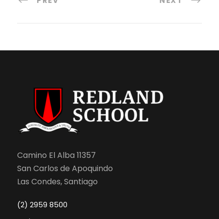
PREV
NEXT
Camino El Alba 11357
San Carlos de Apoquindo
Las Condes, Santiago
(2) 2959 8500