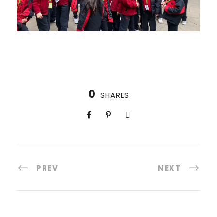
0
SHARES
PREV
NEXT