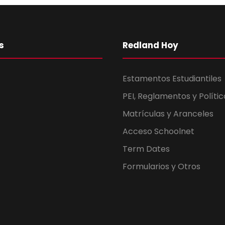
s
Redland Hoy
Estamentos Estudiantiles
PEI, Reglamentos y Polític
Matrículas y Aranceles
Acceso Schoolnet
Term Dates
Formularios y Otros