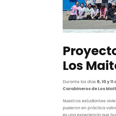
Proyecto
Los Mai
Durante los días
9, 10 y 1
Carabineros de Los Mai
Nuestros estudiantes vivi
pusieron en práctica valo
es una experiencia que bu