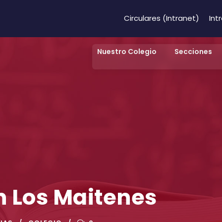
Circulares (Intranet)
Int
Nuestro Colegio
Secciones
n Los Maitenes