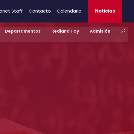
ranet Staff
Contacto
Calendario
Noticias
Departamentos
Redland Hoy
Admisión