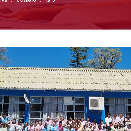
IAS
COLEGIO
0