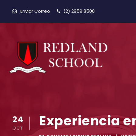
Enviar Correo
(2) 2959 8500
Experiencia e
24
OCT