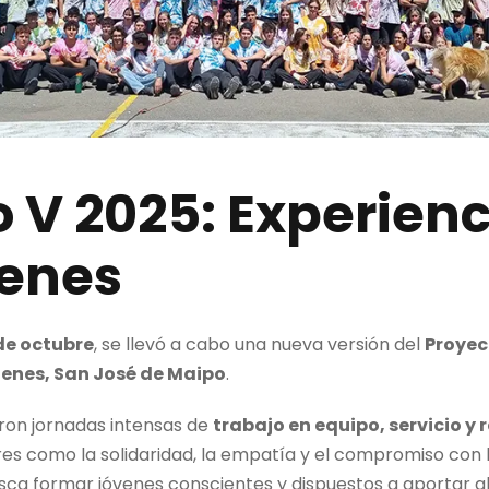
 V 2025: Experienc
tenes
1 de octubre
, se llevó a cabo una nueva versión del
Proyec
tenes, San José de Maipo
.
eron jornadas intensas de
trabajo en equipo, servicio y 
res como la solidaridad, la empatía y el compromiso con 
sca formar jóvenes conscientes y dispuestos a aportar al