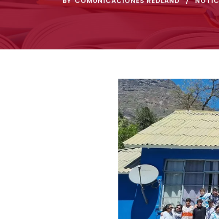
BY
COMUNICACIONES REDLAND
NOTIC