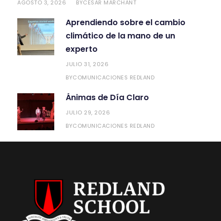
AGOSTO 3, 2026
CESAR MARCHANT
BY
Aprendiendo sobre el cambio
climático de la mano de un
experto
JULIO 31, 2026
COMUNICACIONES REDLAND
BY
Ánimas de Día Claro
JULIO 29, 2026
COMUNICACIONES REDLAND
BY