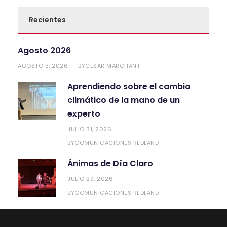
Recientes
Agosto 2026
AGOSTO 3, 2026
CESAR MARCHANT
BY
Aprendiendo sobre el cambio
climático de la mano de un
experto
JULIO 31, 2026
COMUNICACIONES REDLAND
BY
Ánimas de Día Claro
JULIO 29, 2026
COMUNICACIONES REDLAND
BY