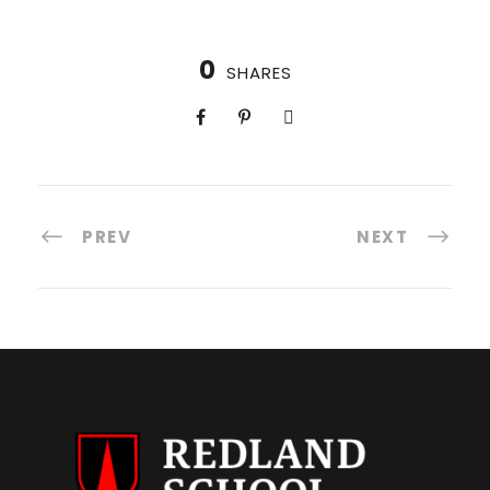
0
SHARES
PREV
NEXT