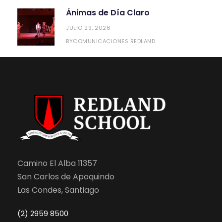
Ánimas de Día Claro
JULIO 29, 2026
COMUNICACIONES REDLAND
BY
Camino El Alba 11357
San Carlos de Apoquindo
Las Condes, Santiago
(2) 2959 8500