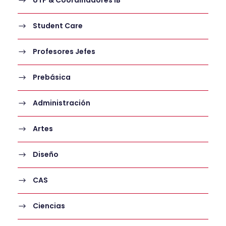
UTP & Coordinadores IB
Student Care
Profesores Jefes
Prebásica
Administración
Artes
Diseño
CAS
Ciencias