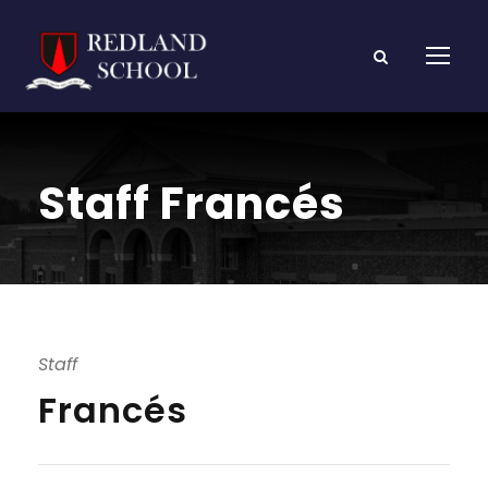
Staff Francés
Staff
Francés