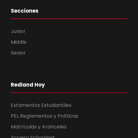
Secciones
Junior
Middle
Senior
Redland Hoy
Estamentos Estudiantiles
PEI, Reglamentos y Políticas
Matrículas y Aranceles
Acceso Schoolnet