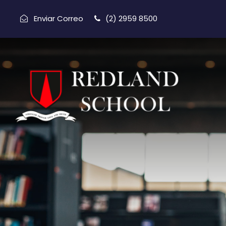
Enviar Correo
(2) 2959 8500