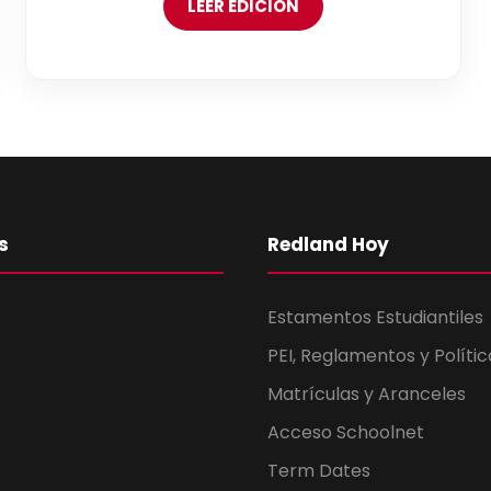
LEER EDICIÓN
s
Redland Hoy
Estamentos Estudiantiles
PEI, Reglamentos y Polític
Matrículas y Aranceles
Acceso Schoolnet
Term Dates