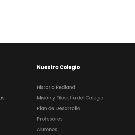
Nuestro Colegio
Historia Redland
as
Misión y Filosofía del Colegio
Plan de Desarrollo
Profesores
Alumnos