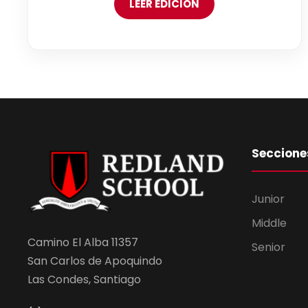
LEER EDICIÓN
Seccione
Junior
Middle
Camino El Alba 11357
Senior
San Carlos de Apoquindo
Las Condes, Santiago