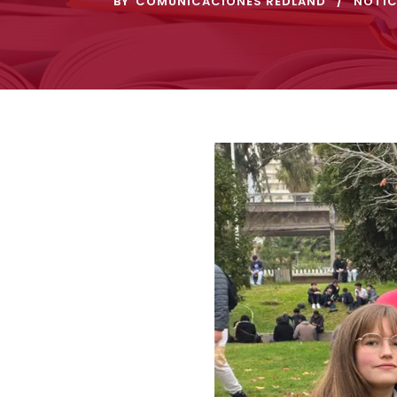
BY
COMUNICACIONES REDLAND
NOTIC