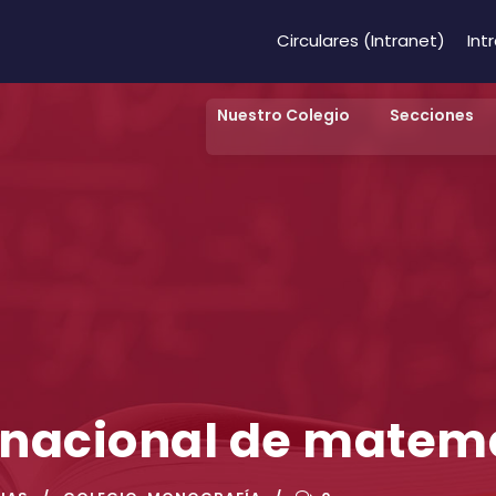
Circulares (Intranet)
Int
Nuestro Colegio
Secciones
nacional de matem