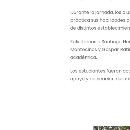
Durante la jornada, los al
práctica sus habilidades 
de distintos establecimien
Felicitamos a Santiago H
Montecinos y Gaspar Rati
académica.
Los estudiantes fueron a
apoyo y dedicación durant