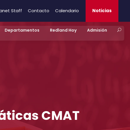
ranet Staff
Contacto
Calendario
Noticias
Departamentos
Redland Hoy
Admisión
áticas CMAT