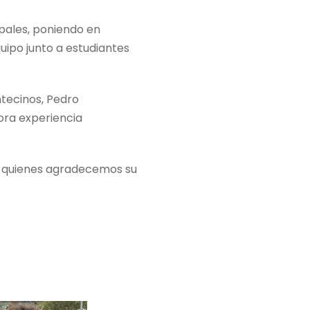
upales, poniendo en
uipo junto a estudiantes
tecinos, Pedro
ora experiencia
a quienes agradecemos su