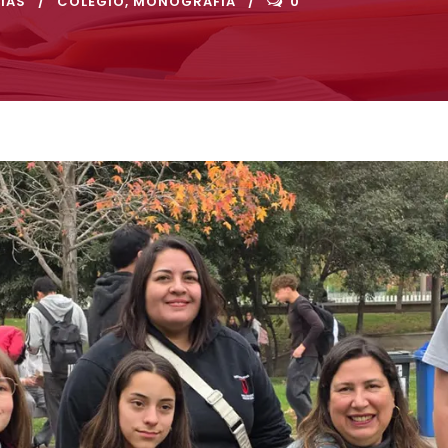
IAS
COLEGIO
,
MONOGRAFÍA
0