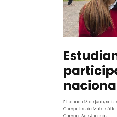
Estudian
partici
naciona
El sábado 13 de junio, sei
Competencia Matemática N
Campus San Joaquín.