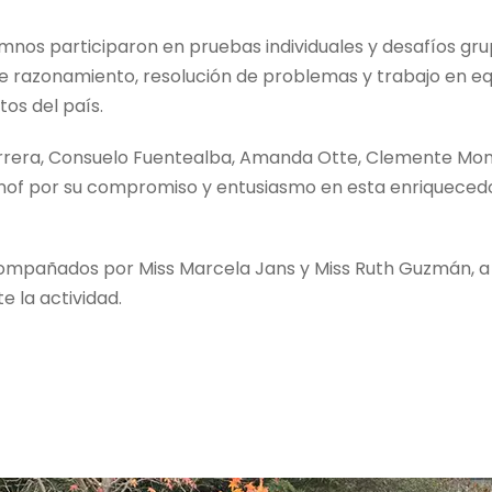
umnos participaron en pruebas individuales y desafíos gr
de razonamiento, resolución de problemas y trabajo en eq
tos del país.
errera, Consuelo Fuentealba, Amanda Otte, Clemente Mon
nof por su compromiso y entusiasmo en esta enriqueced
compañados por Miss Marcela Jans y Miss Ruth Guzmán, 
e la actividad.