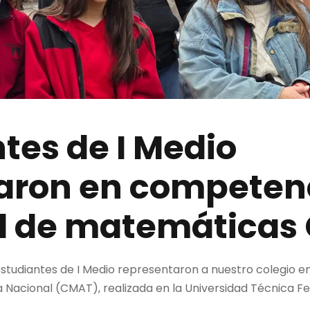
tes de I Medio
paron en competen
l de matemáticas
s estudiantes de I Medio representaron a nuestro colegio 
acional (CMAT), realizada en la Universidad Técnica Fe