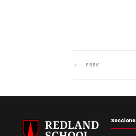
PREV
Seccione