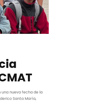
cia
 CMAT
en una nueva fecha de la
derico Santa María,