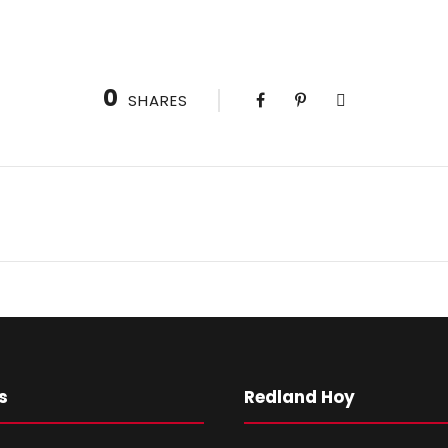
0
SHARES
s
Redland Hoy