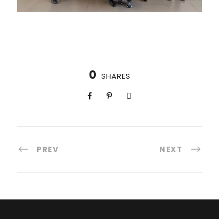
0
SHARES
PREV
NEXT