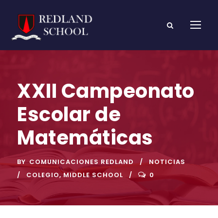
XXII Campeonato
Escolar de
Matemáticas
BY
COMUNICACIONES REDLAND
NOTICIAS
COLEGIO
,
MIDDLE SCHOOL
0