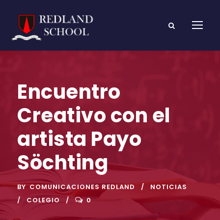
Encuentro
Creativo con el
artista Payo
Söchting
BY
COMUNICACIONES REDLAND
NOTICIAS
COLEGIO
0