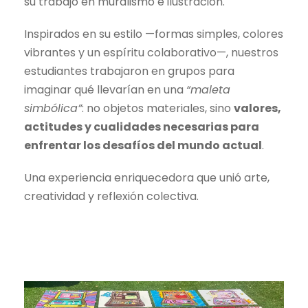
su trabajo en muralismo e ilustración.
Inspirados en su estilo —formas simples, colores
vibrantes y un espíritu colaborativo—, nuestros
estudiantes trabajaron en grupos para
imaginar qué llevarían en una
“maleta
simbólica”
: no objetos materiales, sino
valores,
actitudes y cualidades necesarias para
enfrentar los desafíos del mundo actual
.
Una experiencia enriquecedora que unió arte,
creatividad y reflexión colectiva.