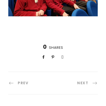
0
SHARES
PREV
NEXT