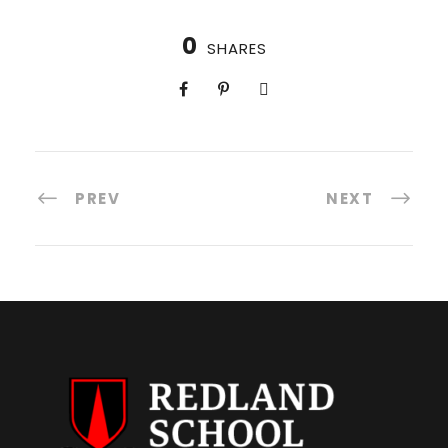
0
SHARES
PREV
NEXT