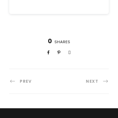
0
SHARES
PREV
NEXT