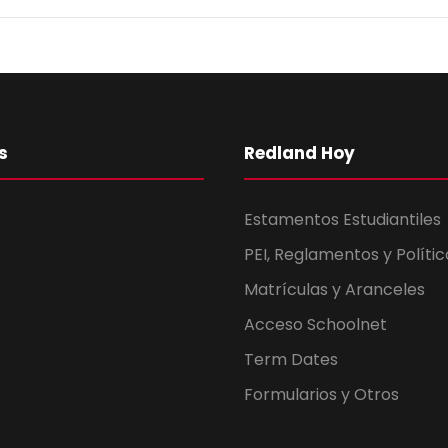
s
Redland Hoy
Estamentos Estudiantiles
PEI, Reglamentos y Polític
Matrículas y Aranceles
Acceso Schoolnet
Term Dates
Formularios y Otros