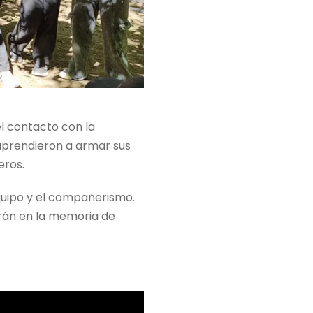
el contacto con la
 aprendieron a armar sus
eros.
quipo y el compañerismo.
darán en la memoria de