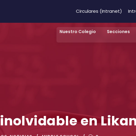
Circulares (Intranet)
Int
Nuestro Colegio
Secciones
inolvidable en Lika