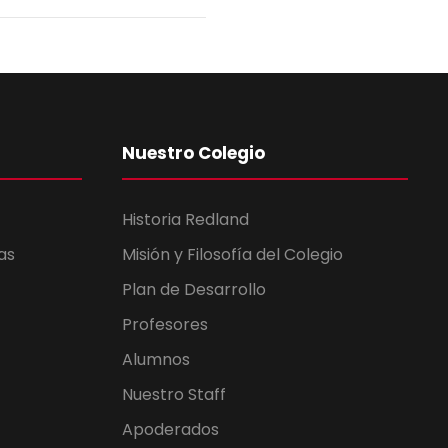
Nuestro Colegio
Historia Redland
as
Misión y Filosofía del Colegio
Plan de Desarrollo
Profesores
Alumnos
Nuestro Staff
Apoderados