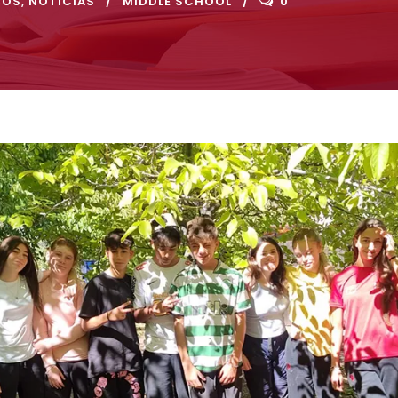
NOS
,
NOTICIAS
MIDDLE SCHOOL
0