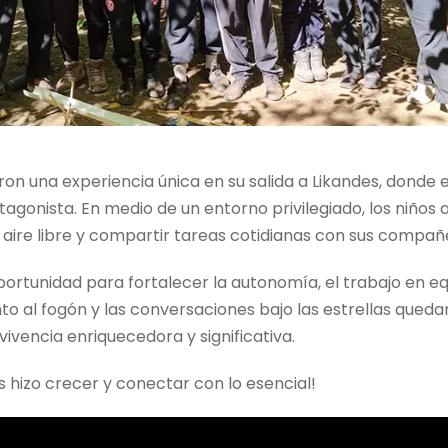
ron una experiencia única en su salida a Likandes, donde 
tagonista. En medio de un entorno privilegiado, los niños
 aire libre y compartir tareas cotidianas con sus compañ
rtunidad para fortalecer la autonomía, el trabajo en e
unto al fogón y las conversaciones bajo las estrellas que
ivencia enriquecedora y significativa.
os hizo crecer y conectar con lo esencial!