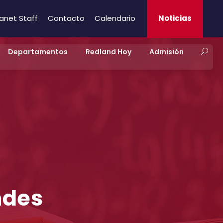
ranet Staff
Contacto
Calendario
Noticias
Departamentos
Redland Hoy
Admisión
ndes