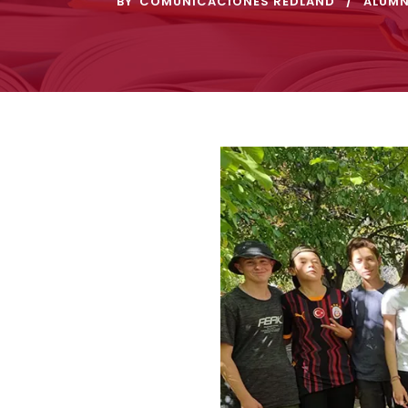
BY
COMUNICACIONES REDLAND
ALUM