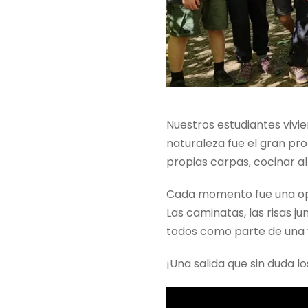
Nuestros estudiantes vivie
naturaleza fue el gran pro
propias carpas, cocinar al
Cada momento fue una opo
Las caminatas, las risas j
todos como parte de una v
¡Una salida que sin duda l