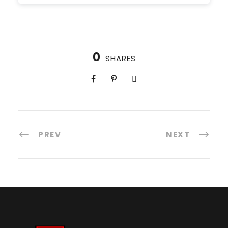
0
SHARES
PREV
NEXT