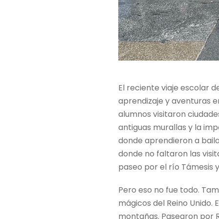
El reciente viaje escolar d
aprendizaje y aventuras en
alumnos visitaron ciudades
antiguas murallas y la im
donde aprendieron a bailar
donde no faltaron las visi
paseo por el río Támesis 
Pero eso no fue todo. Tam
mágicos del Reino Unido. E
montañas. Pasearon por Ro