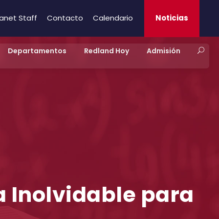
ranet Staff
Contacto
Calendario
Noticias
Departamentos
Redland Hoy
Admisión
a Inolvidable para