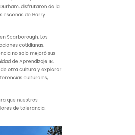
 Durham, disfrutaron de la
as escenas de Harry
 en Scarborough. Los
uaciones cotidianas,
encia no solo mejoró sus
nidad de Aprendizaje IB,
de otra cultura y explorar
ferencias culturales,
ara que nuestros
lores de tolerancia,