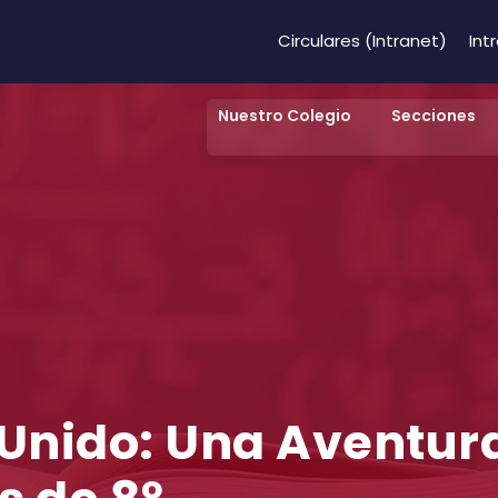
Circulares (Intranet)
Int
Nuestro Colegio
Secciones
 Unido: Una Aventur