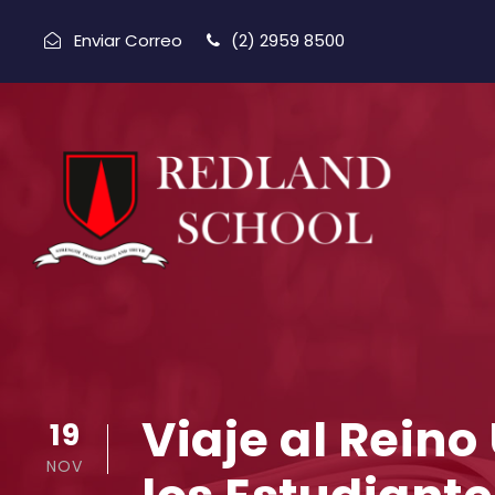
Enviar Correo
(2) 2959 8500
Viaje al Reino
19
NOV