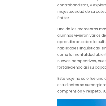
contrabandistas, y explora
majestuosidad de su cated
Potter.
Uno de los momentos más e
alumnos vivieron varios dí
aprendieron sobre la cultu
habilidades lingüísticas, 
como la mentalidad abierta
nuevas perspectivas, nuest
fortaleciendo así su capa
Este viaje no solo fue un
estudiantes se sumergieran
comprensión y respeto. ¡