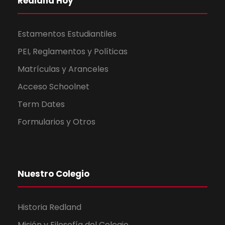
Redland Hoy
Estamentos Estudiantiles
PEI, Reglamentos y Políticas
Matrículas y Aranceles
Acceso Schoolnet
Term Dates
Formularios y Otros
Nuestro Colegio
Historia Redland
Misión y Filosofía del Colegio