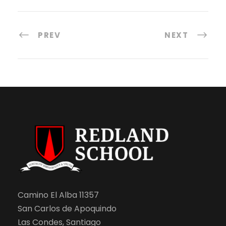
PREV
NEXT
Camino El Alba 11357
San Carlos de Apoquindo
Las Condes, Santiago