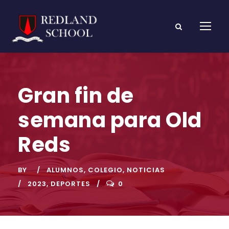
Gran fin de
semana para Old
Reds
BY
ALUMNOS
,
COLEGIO
,
NOTICIAS
2023
,
DEPORTES
0